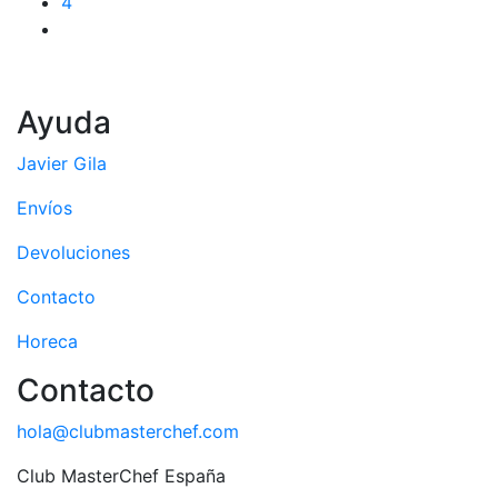
4
Ayuda
Javier Gila
Envíos
Devoluciones
Contacto
Horeca
Contacto
hola@clubmasterchef.com
Club MasterChef España