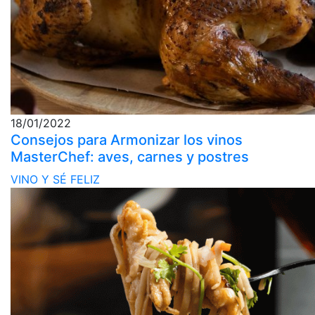
18/01/2022
Consejos para Armonizar los vinos
MasterChef: aves, carnes y postres
VINO Y SÉ FELIZ