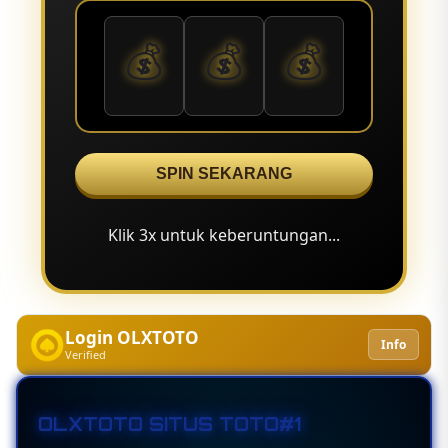
💰
💰
💰
SPIN SEKARANG
Klik 3x untuk keberuntungan...
Login OLXTOTO
Info
Verified
OLXTOTO SITUS TOTO#1