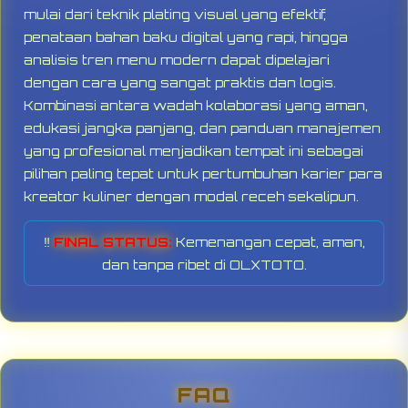
mulai dari teknik plating visual yang efektif,
penataan bahan baku digital yang rapi, hingga
analisis tren menu modern dapat dipelajari
dengan cara yang sangat praktis dan logis.
Kombinasi antara wadah kolaborasi yang aman,
edukasi jangka panjang, dan panduan manajemen
yang profesional menjadikan tempat ini sebagai
pilihan paling tepat untuk pertumbuhan karier para
kreator kuliner dengan modal receh sekalipun.
‼️
FINAL STATUS:
Kemenangan cepat, aman,
dan tanpa ribet di OLXTOTO.
FAQ