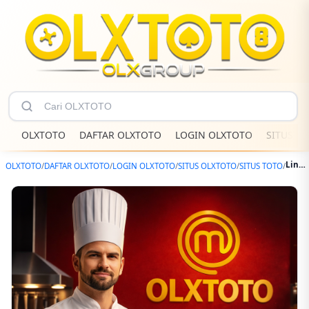
OLXTOTO
DAFTAR OLXTOTO
LOGIN OLXTOTO
SITUS O
Link Resmi Club Master Chef ✈️ OLXTOTO Masak Kelas Premium
OLXTOTO
/
DAFTAR OLXTOTO
/
LOGIN OLXTOTO
/
SITUS OLXTOTO
/
SITUS TOTO
/